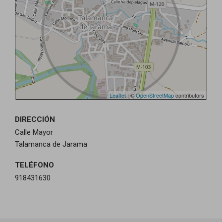
Leaflet
| ©
OpenStreetMap
contributors
DIRECCIÓN
Calle Mayor
Talamanca de Jarama
TELÉFONO
918431630