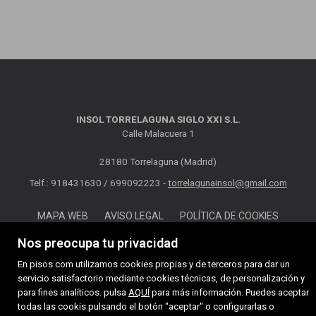
INSOL TORRELAGUNA SIGLO XXI S.L.
Calle Malacuera 1
28180 Torrelaguna (Madrid)
Telf.: 918431630 / 699092223 -
torrelagunainsol@gmail.com
MAPA WEB
AVISO LEGAL
POLÍTICA DE COOKIES
Nos preocupa tu privacidad
En pisos.com utilizamos cookies propias y de terceros para dar un
servicio satisfactorio mediante cookies técnicas, de personalización y
para fines analíticos. pulsa
AQUÍ
para más información. Puedes aceptar
todas las cookis pulsando el botón "aceptar" o configurarlas o