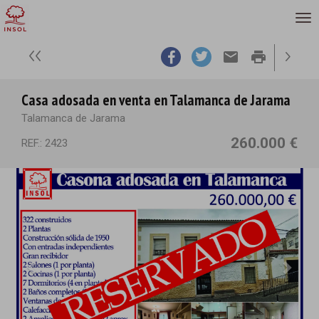
email
print
Casa adosada en venta en Talamanca de Jarama
Talamanca de Jarama
260.000 €
REF.: 2423